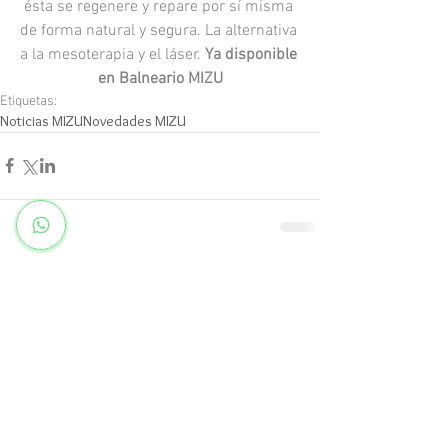
ésta se regenere y repare por sí misma 
de forma natural y segura. La alternativa 
a la mesoterapia y el láser. 
Ya disponible 
en Balneario MIZU
Etiquetas:
Noticias MIZU
Novedades MIZU
Comentarios
Escribir un comentario...