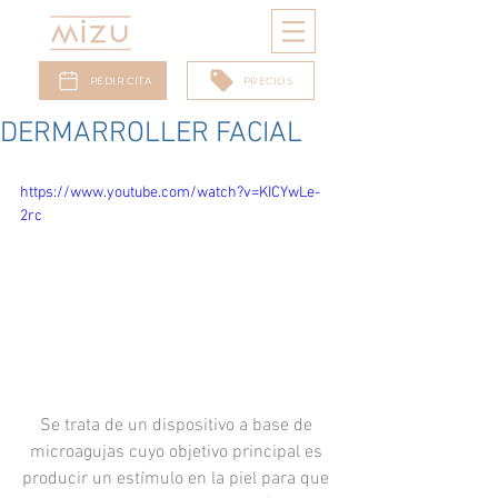
PEDIR CITA
PRECIOS
DERMARROLLER FACIAL
https://www.youtube.com/watch?v=KICYwLe-
2rc
Se trata de un dispositivo a base de 
microagujas cuyo objetivo principal es 
producir un estímulo en la piel para que 