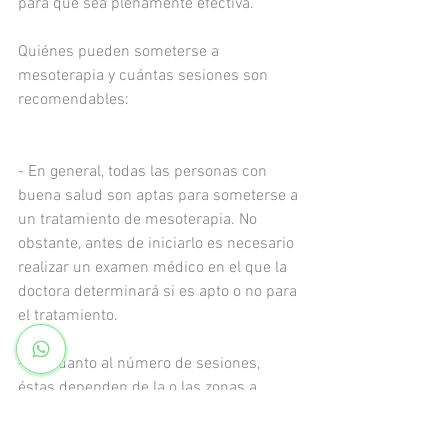
para que sea plenamente efectiva. 
Quiénes pueden someterse a 
mesoterapia y cuántas sesiones son 
recomendables: 
- En general, todas las personas con 
buena salud son aptas para someterse a 
un tratamiento de mesoterapia. No 
obstante, antes de iniciarlo es necesario 
realizar un examen médico en el que la 
doctora determinará si es apto o no para 
el tratamiento. 
- En cuanto al número de sesiones, 
éstas dependen de la o las zonas a 
tratar y lo recomendable es realizar una 
semanalmente una vez iniciado el 